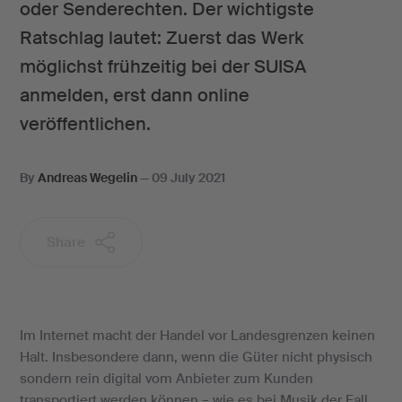
oder Senderechten. Der wichtigste
Ratschlag lautet: Zuerst das Werk
möglichst frühzeitig bei der SUISA
anmelden, erst dann online
veröffentlichen.
By
Andreas Wegelin
—
09 July 2021
Share
Im Internet macht der Handel vor Landesgrenzen keinen
Halt. Insbesondere dann, wenn die Güter nicht physisch
sondern rein digital vom Anbieter zum Kunden
transportiert werden können – wie es bei Musik der Fall