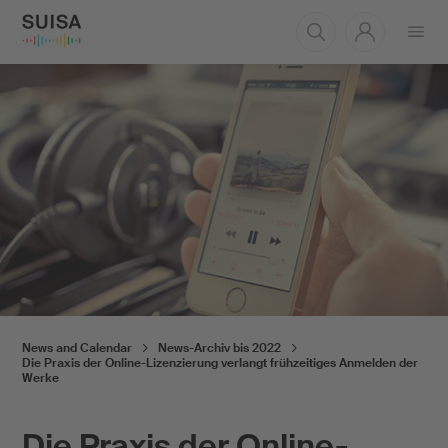
Open
menu
News and Calendar
News-Archiv bis 2022
Die Praxis der Online-Lizenzierung verlangt frühzeitiges Anmelden der
Werke
Die Praxis der Online-