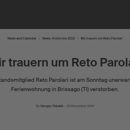
News and Calendar
News-Archiv bis 2022
Wir trauern um Reto Parolari
r trauern um Reto Parol
andsmitglied Reto Parolari ist am Sonntag unerwart
Ferienwohnung in Brissago (TI) verstorben.
By
Giorgio Tebaldi
—
20 December 2019