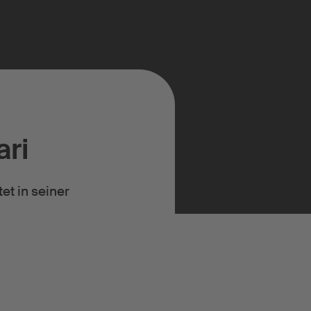
ari
et in seiner