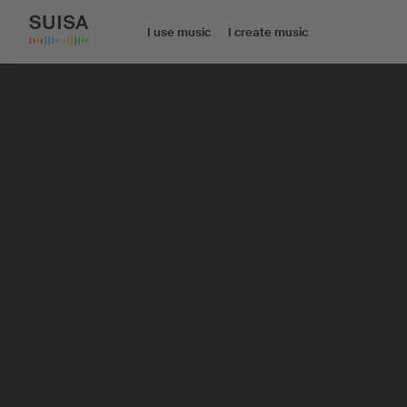
I use music
I create music