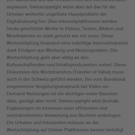
anpassen. Swisscopyright weist aber auf das für die
Urheber weiterhin ungelöste Hauptproblem der
Digitalisierung hin: Über Internetplattformen werden
heute geschützte Werke in Videos, Texten, Bildern und
Musikdateien so stark genutzt wie nie zuvor. Diese
Wertschöpfung finanziert eine mächtige Internetindustrie
dank Erträgen aus Werbung und Nutzungsdaten. Die
Wertschöpfung geht aber völlig an den
Kulturschaffenden und Inhaltsproduzenten vorbei. Diese
Diskussion des Wertetransfers (Transfer of Value) muss
auch in der Schweiz geführt werden. Der vom Bundesrat
vorgesehene Vergütungsanspruch bei Video-on-
Demand-Nutzungen ist ein wichtiger erster Baustein
dazu, genügt aber nicht. Swisscopyright wird deshalb
Ergänzungen im Interesse einer effizienten und
rechtskonformen Verwertung von Rechten einbringen.
Die Urheber und Interpreten müssen an der
Wertschöpfung auf Online-Plattformen besser beteiligt