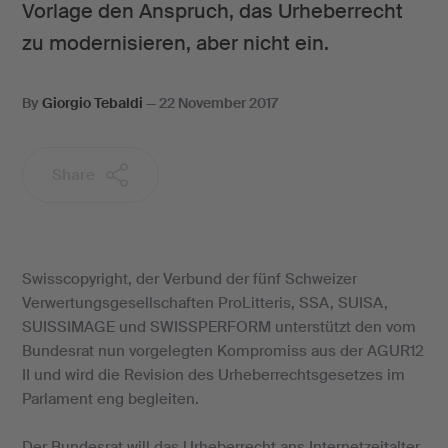
Vorlage den Anspruch, das Urheberrecht
zu modernisieren, aber nicht ein.
By
Giorgio Tebaldi
—
22 November 2017
Share
Swisscopyright, der Verbund der fünf Schweizer
Verwertungsgesellschaften ProLitteris, SSA, SUISA,
SUISSIMAGE und SWISSPERFORM unterstützt den vom
Bundesrat nun vorgelegten Kompromiss aus der AGUR12
II und wird die Revision des Urheberrechtsgesetzes im
Parlament eng begleiten.
Der Bundesrat will das Urheberrecht ans Internetzeitalter