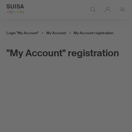
Open
menu
Login "My Account"
My Account
My Account registration
"My Account" registration