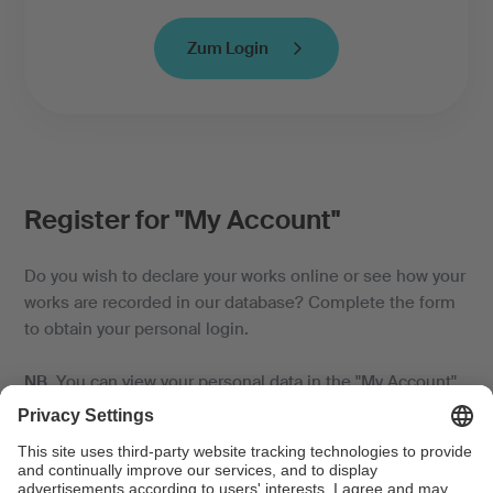
Zum Login
Register for "My Account"
Do you wish to declare your works online or see how your
works are recorded in our database? Complete the form
to obtain your personal login.
NB.
You can view your personal data in the "My Account"
area. Please make sure that the email account you give
us is only accessible to yourself and authorised third
parties.