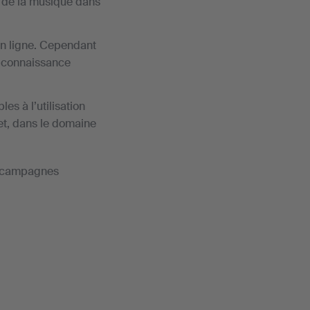
n de la musique dans
en ligne. Cependant
e connaissance
s à l’utilisation
t, dans le domaine
es campagnes