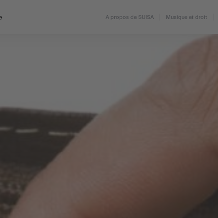
e
A propos de SUISA
Musique et droit