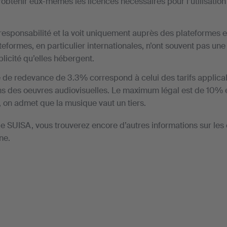
obtenir eux-mêmes les licences nécessaires pour l’utilisatio
 responsabilité et la voit uniquement auprès des plateformes 
teformes, en particulier internationales, n’ont souvent pas un
licité qu’elles hébergent.
de redevance de 3.3% correspond à celui des tarifs applicable
s des oeuvres audiovisuelles. Le maximum légal est de 10% e
, on admet que la musique vaut un tiers.
t de SUISA, vous trouverez encore d’autres informations sur l
ne.