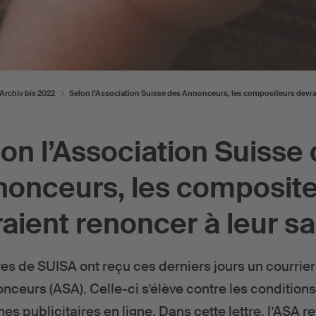
rchiv bis 2022
Selon l’Association Suisse des Annonceurs, les compositeurs devrai
on l’Association Suisse
onceurs, les composit
aient renoncer à leur sa
s de SUISA ont reçu ces derniers jours un courrier 
ceurs (ASA). Celle-ci s’élève contre les condition
s publicitaires en ligne. Dans cette lettre, l’ASA 