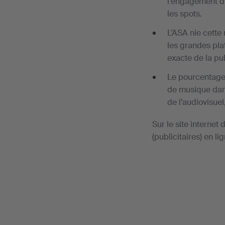
l’engagement d’
les spots.
L’ASA nie cette
les grandes pla
exacte de la pub
Le pourcentage 
de musique dan
de l’audiovisuel
Sur le site interne
(publicitaires) en lig