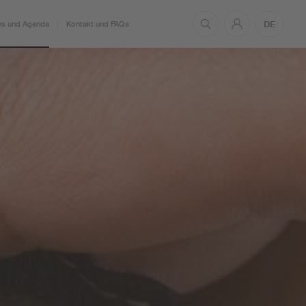
DE
s und Agenda
Kontakt und FAQs