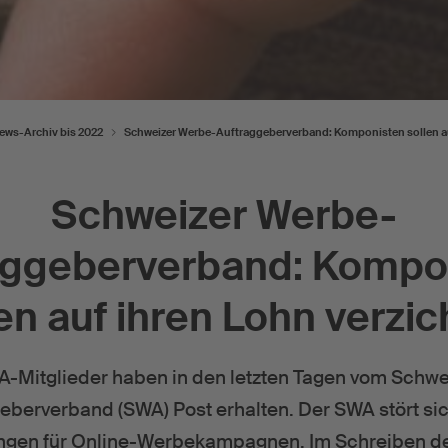
ews-Archiv bis 2022
Schweizer Werbe-Auftraggeberverband: Komponisten sollen au
Schweizer Werbe-
aggeberverband: Kompo
en auf ihren Lohn verzi
A-Mitglieder haben in den letzten Tagen vom Schw
eberverband (SWA) Post erhalten. Der SWA stört si
ngen für Online-Werbekampagnen. Im Schreiben de