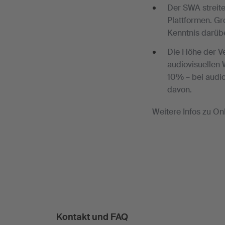
Der SWA streite
Plattformen. Gr
Kenntnis darübe
Die Höhe der Ve
audiovisuellen 
10% – bei audio
davon.
Weitere Infos zu O
Kontakt und FAQ