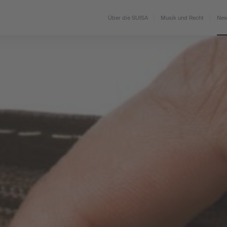
Über die SUISA
Musik und Recht
New