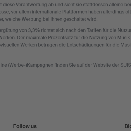
t diese Verantwortung ab und sieht sie stattdessen alleine be
osse, vor allem internationale Plattformen haben allerdings o
r, welche Werbung bei ihnen geschaltet wird.
rgütung von 3,3% richtet sich nach den Tarifen für die Nutzu
Werken. Der maximale Prozentsatz für die Nutzung von Musik
visuellen Werken betragen die Entschädigungen für die Musik
nline (Werbe-)Kampagnen finden Sie auf der Website der SUI
Follow us
Bl