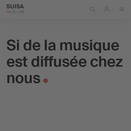
Ouvrir
le
menu
Si de la musique
est diffusée chez
nous