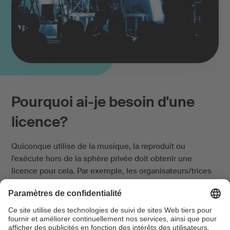
Pourquoi ai-je besoin d'une
licence?
Quiconque utilise de la musique, la reproduit ou
l'exécute hors de la sphère privée doit obtenir une
licence pour cela. Par exemple, les organisateurs/trices
de concerts, les entreprises qui diffusent de la musique
en fond sonore ou l'utilisent lors de cours de sport.
Chaque œuvre musicale est le fruit d'un travail créatif
intense, protégé par le droit d'auteur. Grâce aux licences