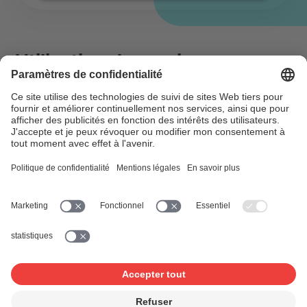
powered by
Usercentrics Consent
Management Platform
Utilisation de musique en
toute bonne conscience –
déclarer
Il y a de la musique dans votre entreprise/établissement
ou un groupe se produit lors de votre événement. Toute
personne qui utilise, reproduit ou exécute de la musique
en public a besoin d'une licence. Les auteurs/trices sont
ainsi rémunérés de manière équitable.
Informations complémentaires