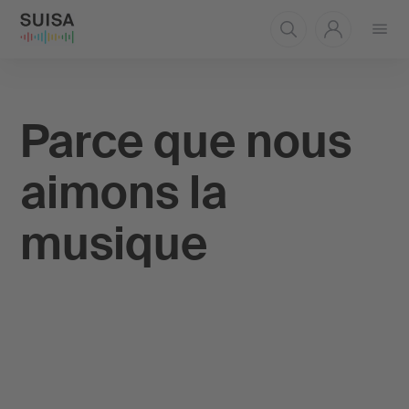
Ouvrir
le
menu
Parce que nous
aimons la
musique