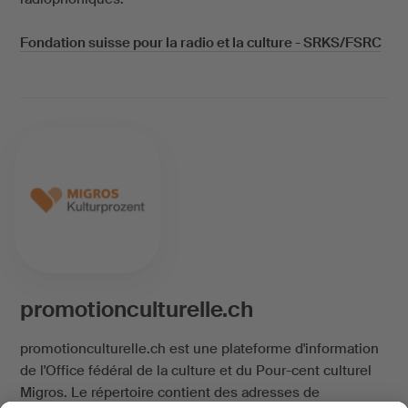
Fondation suisse pour la radio et la culture - SRKS/FSRC
promotionculturelle.ch
promotionculturelle.ch est une plateforme d'information
de l'Office fédéral de la culture et du Pour-cent culturel
Migros. Le répertoire contient des adresses de