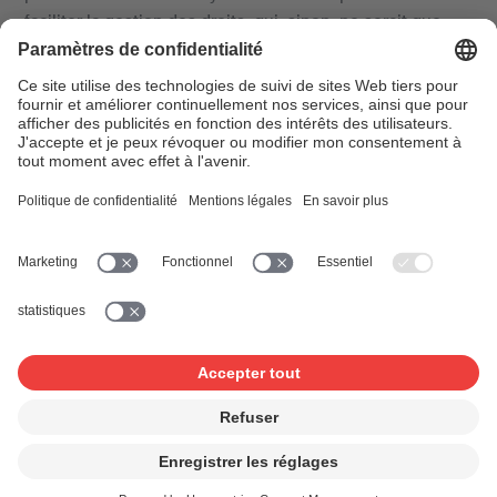
faciliter la gestion des droits, qui, sinon, ne serait que
très difficilement réalisable.
Si un ayant droit n'est pas d'accord avec une licence
collective étendue, il peut retirer ses droits de la licence
au moyen d'une déclaration d'opting-out.
Les licences collectives étendues suivantes ont été
délivrées par SUISA:
Licence collective étendue : Lenzburg Collection
Pour tout renseignement complémentaire et pour les
déclarations d’opting-out, vous pouvez contacter
:
legalservices@suisa.ch