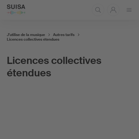
Ouvrir
le
menu
J'utilise de la musique
Autres tarifs
Licences collectives étendues
Licences collectives
étendues