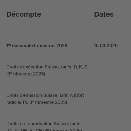
Décompte
Dates
er
1
décompte trimestriel 2026
15.03.2026
Droits d'exécution Suisse, tarifs: D, K, Z
e
(3
trimestre 2025)
Droits d'émission Suisse, tarif: A (SSR
e
radio & TV, 3
trimestre 2025)
Droits de reproduction Suisse, tarifs:
e
PA, PI, PN, VI, VN (3
trimestre 2025)