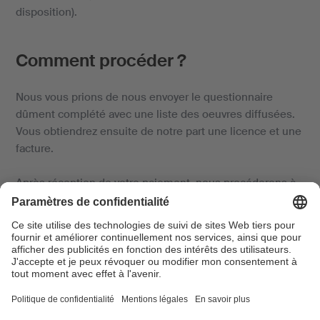
disposition).
Comment procéder ?
Nous vous prions de nous envoyer le questionnaire
dûment complété avec une liste des oeuvres diffusées.
Vous obtiendrez ensuite de notre part une licence et une
facture.
Après réception de votre paiement, nous procéderons à
une répartition aux différents ayants droit compositeurs,
paroliers et éditeurs. A cet effet, nous aurons besoin des
relevés détaillés des oeuvres diffusées (voir modèles ci-
dessous).
Pour les radios