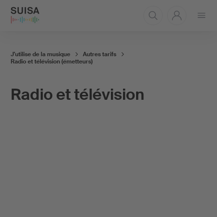
Ouvrir
le
menu
J'utilise de la musique
Autres tarifs
Radio et télévision (émetteurs)
Radio et télévision