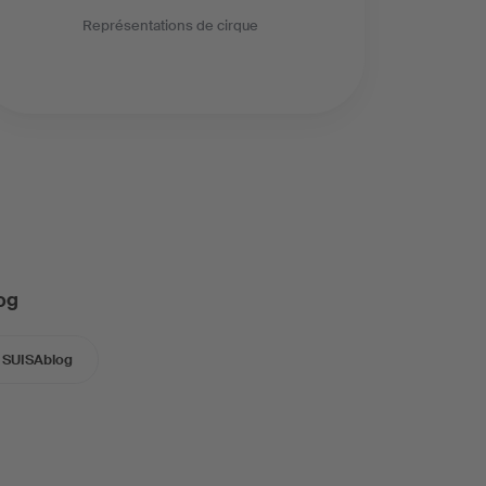
Représentations de cirque
og
SUISAblog