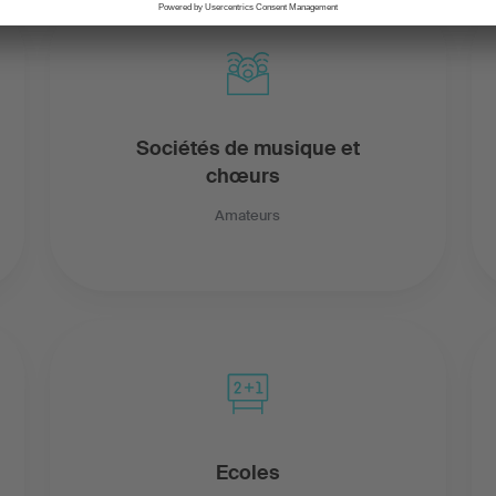
Sociétés de musique et
chœurs
Amateurs
Ecoles