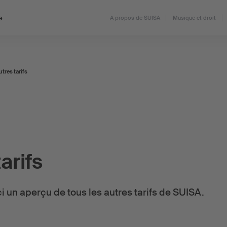
e
A propos de SUISA
Musique et droit
tres tarifs
arifs
ci un aperçu de tous les autres tarifs de SUISA.