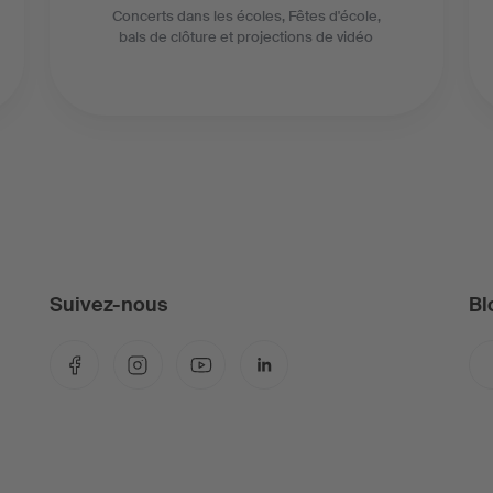
Concerts dans les écoles, Fêtes d'école,
bals de clôture et projections de vidéo
Suivez-nous
Bl
Facebook
Instagram
YouTube
LinkedIn