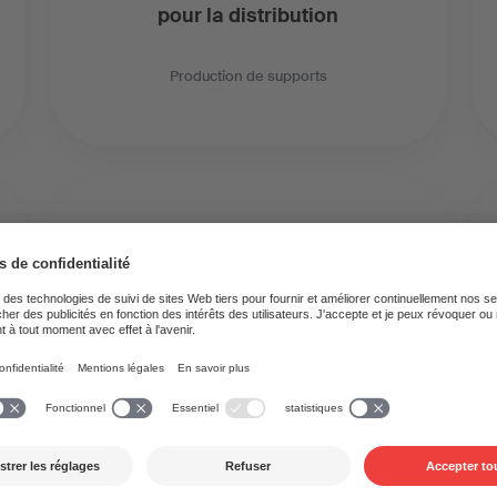
pour la distribution
Production de supports
Hôtel-vidéo
Pay TV