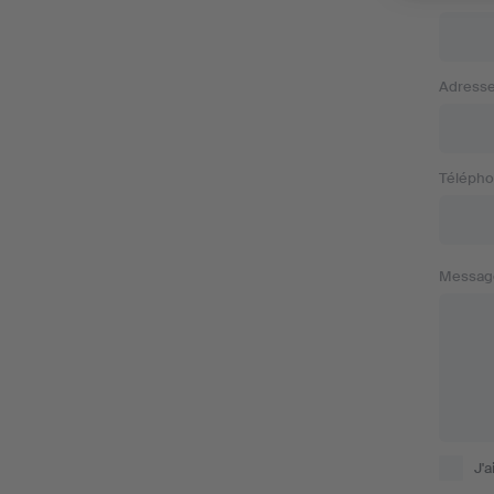
Adresse
Télépho
Messag
J'a