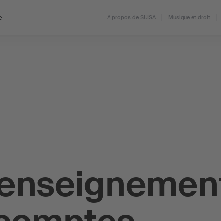
e
A propos de SUISA
Musique et droit
Renseignemen