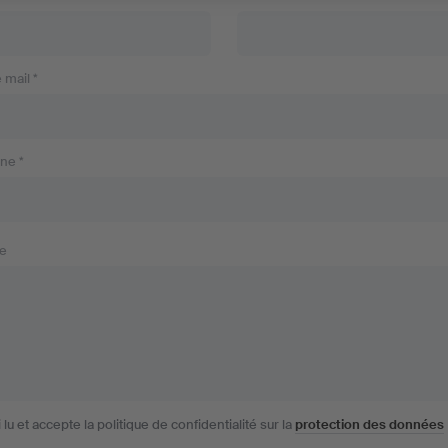
 mail *
ne *
e
i lu et accepte la politique de confidentialité sur la
protection des données