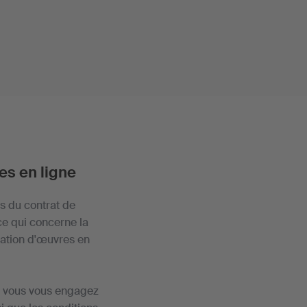
es en ligne
ns du contrat de
 ce qui concerne la
ration d'œuvres en
e, vous vous engagez