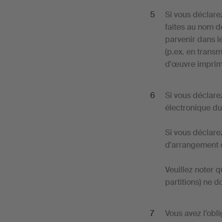
Si vous déclare
faites au nom de
parvenir dans l
(p.ex. en trans
d'œuvre imprim
Si vous déclare
électronique du
Si vous déclare
d'arrangement de
Veuillez noter q
partitions) ne 
Vous avez l’obl