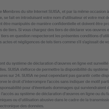
ne Membres du site Internet SUISA, et par la même occasion à
, se fait en introduisant votre nom d'utilisateur et votre mot
t être manipulés de manière confidentielle et doivent être pr
s de tiers. Si vous chargez des tiers de déclarer vos œuvres 
 tiers en question respecteront les présentes conditions d'util
 actes et négligences de tels tiers comme s’il s’agissait de v
nt du système de déclaration d'œuvres en ligne est surveillé
les. SUISA s’efforce de permettre la disponibilité du système
res sur 24. SUISA ne peut cependant pas garantir cette dispo
rve le droit d’interrompre l’accès sans indiquer de motif part
esponsabilité pour d’éventuels dommages qui surviendraient d
e l’accès au système de déclaration d'œuvres en ligne ou du fai
iques ou d’utilisation abusive dans le cadre de la transmiss
lectronique des données.