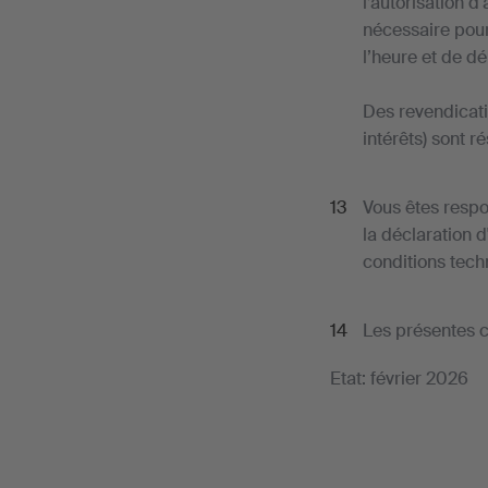
l’autorisation d
nécessaire pour
l’heure et de d
Des revendicat
intérêts) sont r
Vous êtes respo
la déclaration 
conditions tech
Les présentes c
Etat: février 2026