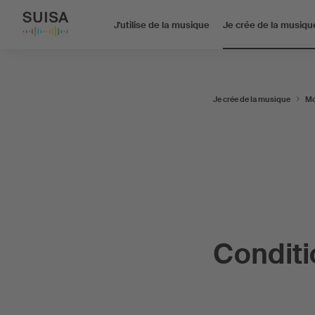
J'utilise de la musique
Je crée de la musiqu
Je crée de la musique
Mo
Conditio