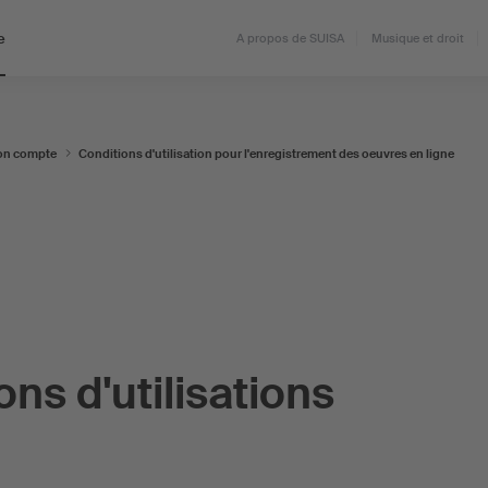
e
A propos de SUISA
Musique et droit
n compte
Conditions d'utilisation pour l'enregistrement des oeuvres en ligne
ns d'utilisations