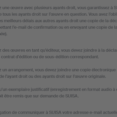
z une œuvre avec plusieurs ayants droit, vous garantissez à 
 tous les ayants droit sur l’œuvre en question. Vous avez l’obl
es meilleurs délais aux autres ayants droit une copie de la dé
mettant l’e-mail de confirmation ou en envoyant une copie de l
ée).
z des œuvres en tant qu’éditeur, vous devez joindre à la décla
 contrat d'édition ou de sous-édition correspondant.
z un arrangement, vous devez joindre une copie électronique d
 l’ayant droit ou des ayants droit sur l’œuvre originale.
u’un exemplaire justificatif (enregistrement en format audio à
doit être remis que sur demande de SUISA.
igation de communiquer à SUISA votre adresse e-mail actuelle