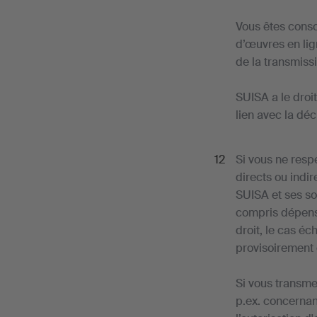
Vous êtes consc
d’œuvres en lign
de la transmiss
SUISA a le droit
lien avec la déc
Si vous ne resp
directs ou indi
SUISA et ses so
compris dépense
droit, le cas é
provisoirement 
Si vous transme
p.ex. concernan