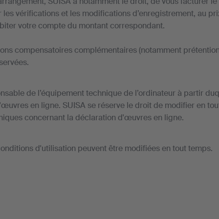
'arrangement, SUISA a notamment le droit, de vous facturer le 
 les vérifications et les modifications d’enregistrement, au p
ébiter votre compte du montant correspondant.
ions compensatoires complémentaires (notamment prétenti
éservées.
nsable de l’équipement technique de l’ordinateur à partir du
d'œuvres en ligne. SUISA se réserve le droit de modifier en tou
niques concernant la déclaration d'œuvres en ligne.
onditions d'utilisation peuvent être modifiées en tout temps.