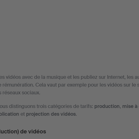
s vidéos avec de la musique et les publiez sur Internet, les au
une rémunération. Cela vaut par exemple pour les vidéos sur le 
s réseaux sociaux.
us distinguons trois catégories de tarifs:
production
,
mise à 
lication
et
projection des vidéos
.
duction) de vidéos