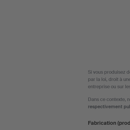
Si vous produisez de
par la loi, droit à 
entreprise ou sur le
Dans ce contexte, no
respectivement pub
Fabrication (pro