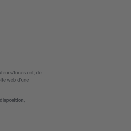
teurs/trices ont, de
site web d'une
disposition,