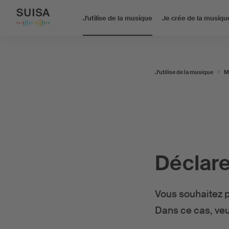
J'utilise de la musique
Je crée de la musiqu
J'utilise de la musique
M
Déclare
Vous souhaitez p
Dans ce cas, veu