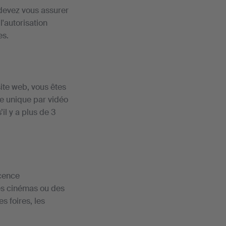
 devez vous assurer
'autorisation
es.
site web, vous êtes
e unique par vidéo
il y a plus de 3
icence
es cinémas ou des
s foires, les