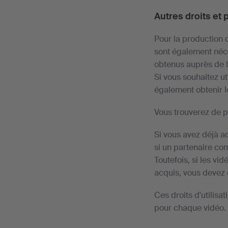
Autres droits et
Pour la production d
sont également néce
obtenus auprès de l
Si vous souhaitez u
également obtenir le
Vous trouverez de p
Si vous avez déjà a
si un partenaire com
Toutefois, si les vi
acquis, vous devez 
Ces droits d'utilisa
pour chaque vidéo.