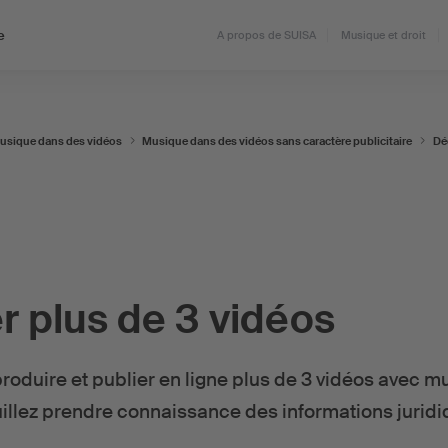
e
A propos de SUISA
Musique et droit
usique dans des vidéos
Musique dans des vidéos sans caractère publicitaire
Dé
r plus de 3 vidéos
roduire et publier en ligne plus de 3 vidéos avec m
illez prendre connaissance des informations juridi