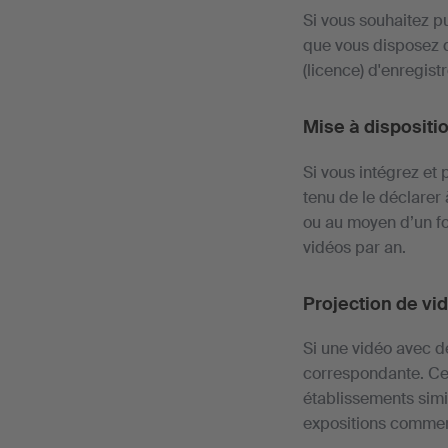
Si vous souhaitez p
que vous disposez d
(licence) d'enregis
Mise à dispositi
Si vous intégrez et 
tenu de le déclarer
ou au moyen d’un for
vidéos par an.
Projection de v
Si une vidéo avec d
correspondante. Cel
établissements simil
expositions commerc