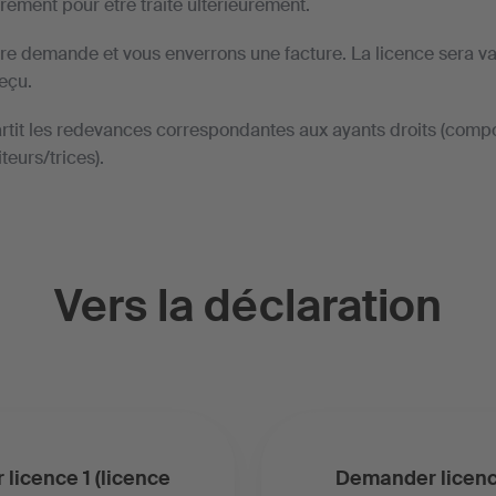
rement pour être traité ultérieurement.
tre demande et vous enverrons une facture. La licence sera va
eçu.
rtit les redevances correspondantes aux ayants droits (compo
teurs/trices).
Vers la déclaration
licence 1 (licence
Demander licenc