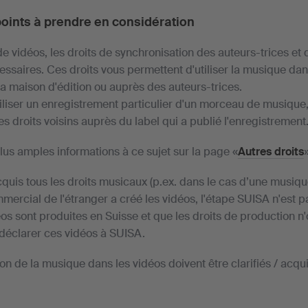
 points à prendre en considération
e vidéos, les droits de synchronisation des auteurs-trices et 
ssaires. Ces droits vous permettent d'utiliser la musique dans
a maison d'édition ou auprès des auteurs-trices.
tiliser un enregistrement particulier d'un morceau de musique
s droits voisins auprès du label qui a publié l'enregistrement
lus amples informations à ce sujet sur la page «
Autres droits
»
cquis tous les droits musicaux (p.ex. dans le cas d’une mus
mercial de l'étranger a créé les vidéos, l'étape SUISA n'est p
déos sont produites en Suisse et que les droits de production n
déclarer ces vidéos à SUISA.
tion de la musique dans les vidéos doivent être clarifiés / acqu