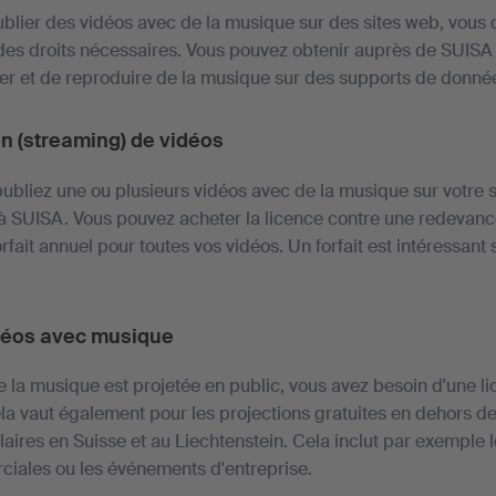
ublier des vidéos avec de la musique sur des sites web, vous
es droits nécessaires. Vous pouvez obtenir auprès de SUISA l
trer et de reproduire de la musique sur des supports de donné
on (streaming) de vidéos
publiez une ou plusieurs vidéos avec de la musique sur votre 
 à SUISA. Vous pouvez acheter la licence contre une redevanc
fait annuel pour toutes vos vidéos. Un forfait est intéressant s’
idéos avec musique
e la musique est projetée en public, vous avez besoin d'une l
a vaut également pour les projections gratuites en dehors d
aires en Suisse et au Liechtenstein. Cela inclut par exemple le
iales ou les événements d'entreprise.