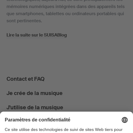
mémoires numériques intégrées dans des appareils tels
que smartphones, tablettes ou ordinateurs portables qui
sont pertinentes.
Lire la suite sur le SUISABlog
Contact et FAQ
Je crée de la musique
J'utilise de la musique
News & Agenda