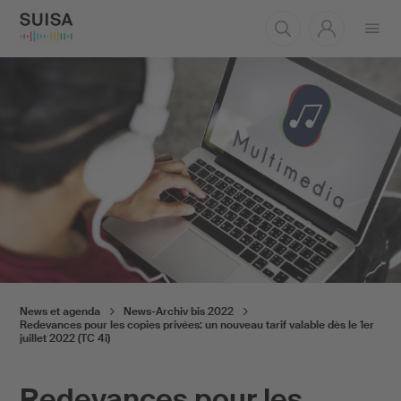
Ouvrir
le
menu
News et agenda
News-Archiv bis 2022
Redevances pour les copies privées: un nouveau tarif valable dès le 1er
juillet 2022 (TC 4i)
Redevances pour les