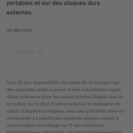
portables et sur des disques durs
externes.
09. juin 2022
Partager
Il y a 30 ans, la possibilité de copier de la musique sur
des cassettes audio a ouvert la voie à la solution légale
dʼune redevance pour les copies privées. Depuis lors, la
loi suisse sur le droit dʼauteur autorise la réalisation de
copies dʼœuvres protégées, pour une utilisation dans un
cercle privé. La palette des supports vierges soumis à
rémunération sʼest élargie au fil des évolutions
technologiques; aujourdʼhui, ce sont principalement les