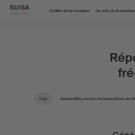
J'utilise de la musique
Je crée de la musiqu
Répo
fr
Tout
Généralités sur les rémunerations de S