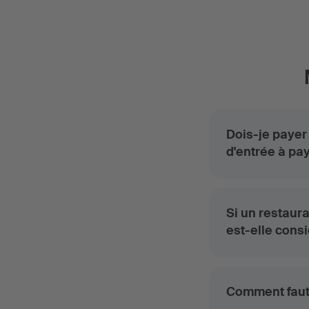
Dois-je payer
d'entrée à pa
Si un restaur
est-elle cons
Comment faut-