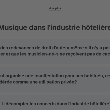
Voir plus
Musique dans l'industrie hôtelièr
 des redevances de droit d'auteur même s’il n’y a pa
yer et que les musicien-ne-s ne reçoivent pas de ca
ant organise une manifestation pour ses habitués, ce
idérée comme une utilisation privée?
il décompter les concerts dans l'industrie hôtelière