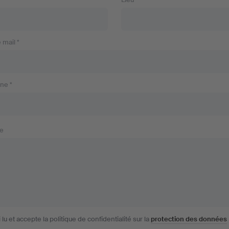
 mail *
ne *
e
i lu et accepte la politique de confidentialité sur la
protection des données