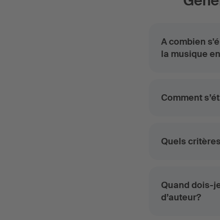
Génér
A combien s'é
la musique en
Comment s’éta
Quels critères
Quand dois-je
d’auteur?