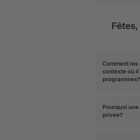
Fêtes,
Comment les r
contexte où il
programmes
Pourquoi une 
privée?