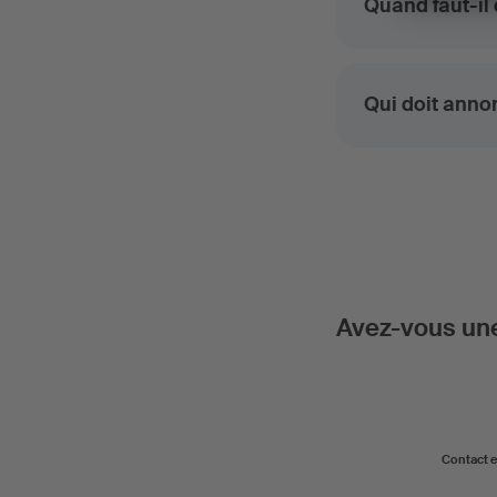
Quand faut-il
Qui doit anno
Avez-vous une
Contact 