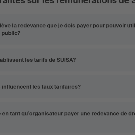
alités sur les rémunerations de
lève la redevance que je dois payer pour pouvoir uti
 public?
blissent les tarifs de SUISA?
 influencent les taux tarifaires?
 en tant qu’organisateur payer une redevance de dr