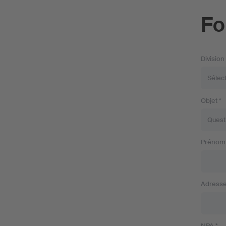
Fo
Division
Objet *
Prénom 
Adresse
NPA *