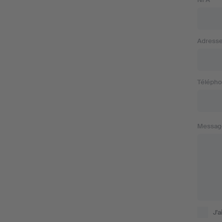
Adresse
Télépho
Messag
J'a