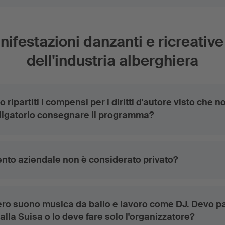
ifestazioni danzanti e ricreative 
dell'industria alberghiera
ipartiti i compensi per i diritti d'autore visto che n
ligatorio consegnare il programma?
nto aziendale non è considerato privato?
ero suono musica da ballo e lavoro come DJ. Devo p
lla Suisa o lo deve fare solo l'organizzatore?