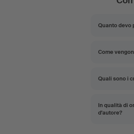
Comp
Quanto devo p
Come vengono 
Quali sono i c
In qualità di 
d'autore?