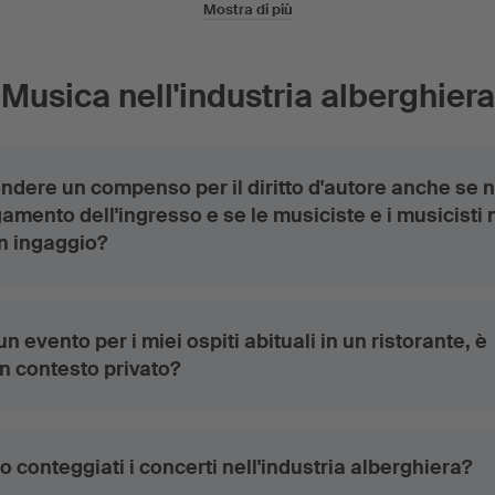
Mostra di più
Musica nell'industria alberghiera
ndere un compenso per il diritto d'autore anche se 
gamento dell'ingresso e se le musiciste e i musicisti
n ingaggio?
n evento per i miei ospiti abituali in un ristorante, è
n contesto privato?
conteggiati i concerti nell'industria alberghiera?