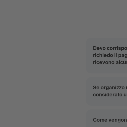
Devo corrispo
richiedo il pa
ricevono alcu
Se organizzo u
considerato u
Come vengono 