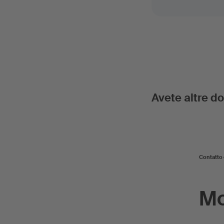
Avete altre 
Contatto
Mo