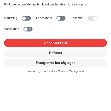
Téléphone *
Message
J'ai lu et accepte la politique de confidentialité sur
la
protection des données