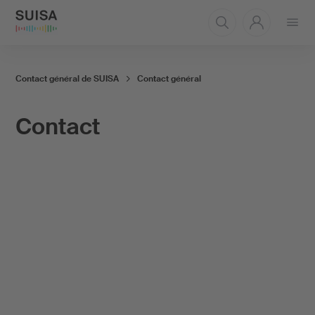
Ouvrir
le
menu
Contact général de SUISA
Contact général
Contact