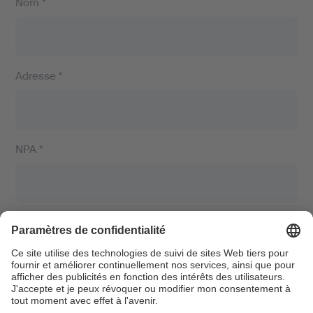
Nom *
Adresse *
NPA *
Lieu *
Adresse mail *