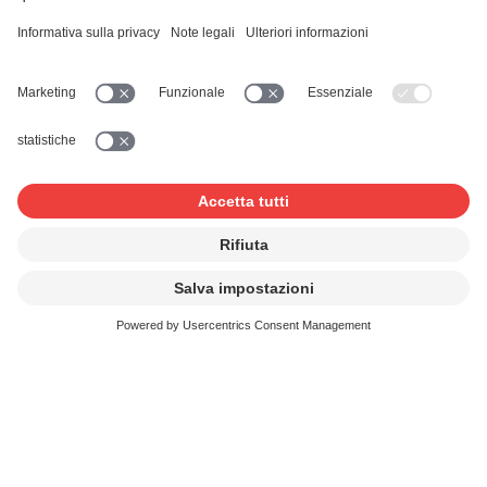
Telefono *
Comunicazione
Ho letto e accetto
l'informativa sui dati