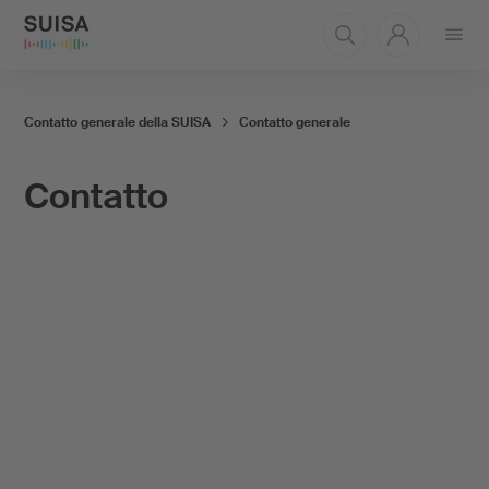
Aprire
il
menu
Contatto generale della SUISA
Contatto generale
Contatto