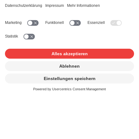
Telefon *
Mitteilung
Ich habe die
Datenschutzbestimmungen
gelesen
und akzeptiere sie