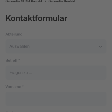
Genereller SUISA Kontakt
Genereller Kontakt
Kontaktformular
Abteilung
Betreff *
Vorname *