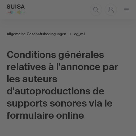
Ouvrir
le
menu
Allgemeine Geschäftsbedingungen
cg_m1
Conditions générales
relatives à l'annonce par
les auteurs
d'autoproductions de
supports sonores via le
formulaire online