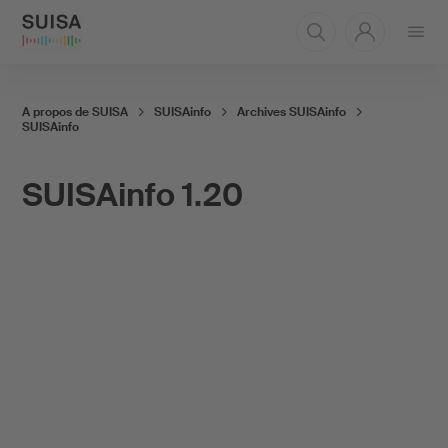
Ouvrir
le
menu
A propos de SUISA
SUISAinfo
Archives SUISAinfo
SUISAinfo
SUISAinfo 1.20