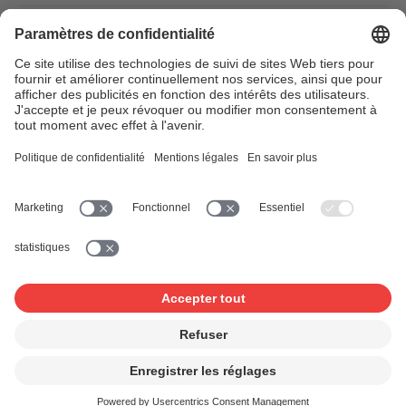
Perspectives et bilan
Lors des séances des 10 et 11 décembre 2019, le Conseil
s’est essentiellement penché sur le budget pour l’année
2020 et sur la stratégie de SUISA pour les cinq
prochaines années.
Continuer