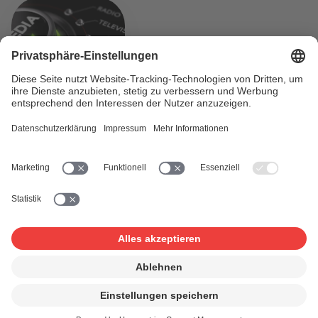
Ausblick und Einblick
Der Vorstand hat sich in seinen Sitzungen vom 10. und 11.
Dezember 2019 schwerpunktmässig mit dem Budget für
das Jahr 2020 und der Strategie der SUISA für die
nächsten fünf Jahre beschäftigt.
Weiterlesen