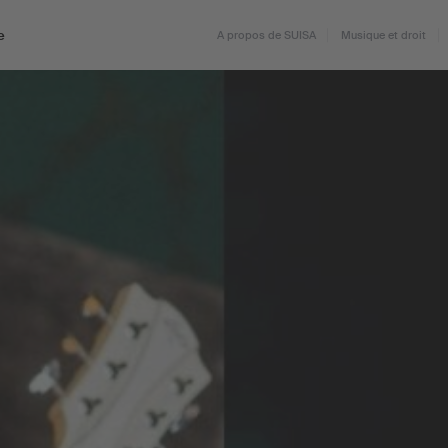
e
A propos de SUISA
Musique et droit