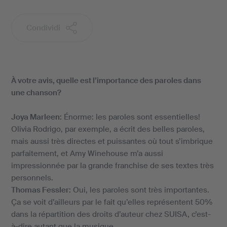
Condividi
À votre avis, quelle est l’importance des paroles dans
une chanson?
Joya Marleen:
Énorme: les paroles sont essentielles!
Olivia Rodrigo, par exemple, a écrit des belles paroles,
mais aussi très directes et puissantes où tout s’imbrique
parfaitement, et Amy Winehouse m’a aussi
impressionnée par la grande franchise de ses textes très
personnels.
Thomas Fessler:
Oui, les paroles sont très importantes.
Ça se voit d’ailleurs par le fait qu’elles représentent 50%
dans la répartition des droits d’auteur chez SUISA, c’est-
à-dire autant que la musique.