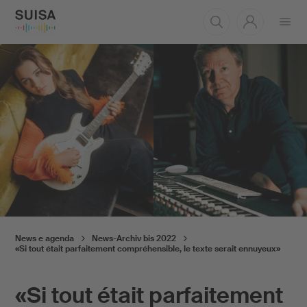
Aprire
il
menu
News e agenda
News-Archiv bis 2022
«Si tout était parfaitement compréhensible, le texte serait ennuyeux»
«Si tout était parfaitement