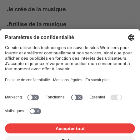
Je crée de la musique
J'utilise de la musique
News & Agenda
FONDATION SUISA ↗
Suivez-nous
Facebook
Instagram
YouTube
LinkedIn
Blog
SUISAblog