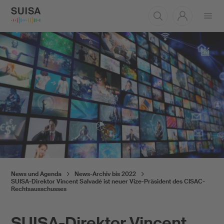
Menü
öffnen
News und Agenda
News-Archiv bis 2022
SUISA-Direktor Vincent Salvadé ist neuer Vize-Präsident des CISAC-
Rechtsausschusses
SUISA-Direktor Vincent