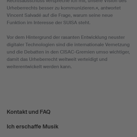
Rechtsausschuss verspreche ich mir, unsere Vision des
Urheberrechts besser zu kommunizieren.«, antwortet
Vincent Salvadé auf die Frage, warum seine neue
Funktion im Interesse der SUISA steht.
Vor dem Hintergrund der rasanten Entwicklung neuster
digitaler Technologien sind die internationale Vernetzung
und die Debatten in den CISAC-Gremien umso wichtiger,
damit das Urheberrecht weltweit verteidigt und
weiterentwickelt werden kann.
Kontakt und FAQ
Ich erschaffe Musik