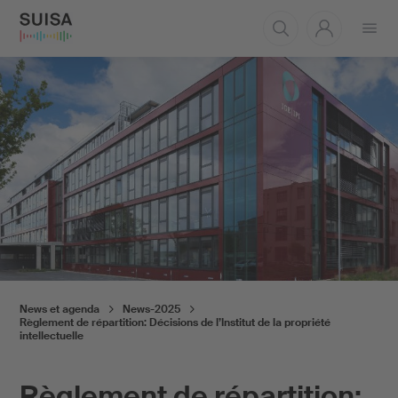
Ouvrir
le
menu
News et agenda
News-2025
Règlement de répartition: Décisions de l’Institut de la propriété
intellectuelle
Règlement de répartition: