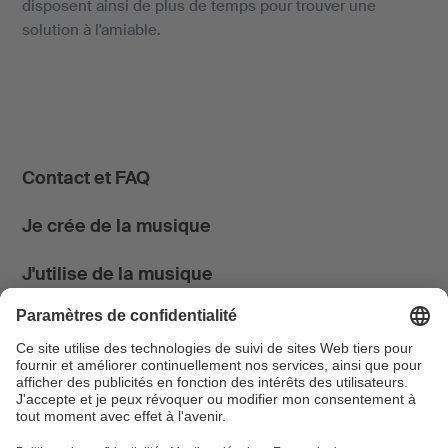
disposent ainsi de plus de temps pour trouver une
solution à l'amiable.
Contact et FAQ
Je crée de la musique
J'utilise de la musique
News & Agenda
FONDATION SUISA ↗