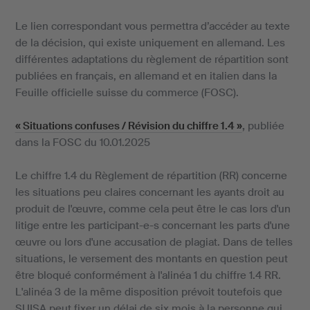
Le lien correspondant vous permettra d’accéder au texte
de la décision, qui existe uniquement en allemand. Les
différentes adaptations du règlement de répartition sont
publiées en français, en allemand et en italien dans la
Feuille officielle suisse du commerce (FOSC).
« Situations confuses / Révision du chiffre 1.4 »
,
publiée
dans la FOSC du 10.01.2025
Le chiffre 1.4 du Règlement de répartition (RR) concerne
les situations peu claires concernant les ayants droit au
produit de l'œuvre, comme cela peut être le cas lors d'un
litige entre les participant-e-s concernant les parts d'une
œuvre ou lors d'une accusation de plagiat. Dans de telles
situations, le versement des montants en question peut
être bloqué conformément à l'alinéa 1 du chiffre 1.4 RR.
L'alinéa 3 de la même disposition prévoit toutefois que
SUISA peut fixer un délai de six mois à la personne qui