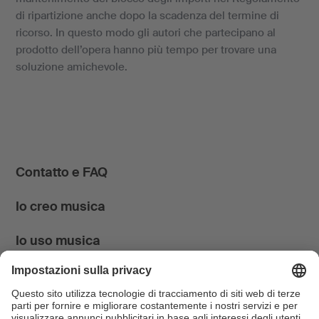
di ripartizione anche dopo la scadenza del termine di
ricorso. In questo modo gli autori che partecipano al
prodotto dell’opera hanno più tempo per trovare una
soluzione amichevole.
Contatto e FAQ
Io creo musica
Io uso musica
News & Agenda
FONDATION SUISA ↗