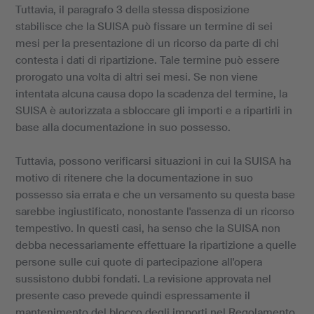
Tuttavia, il paragrafo 3 della stessa disposizione
stabilisce che la SUISA può fissare un termine di sei
mesi per la presentazione di un ricorso da parte di chi
contesta i dati di ripartizione. Tale termine può essere
prorogato una volta di altri sei mesi. Se non viene
intentata alcuna causa dopo la scadenza del termine, la
SUISA è autorizzata a sbloccare gli importi e a ripartirli in
base alla documentazione in suo possesso.
Tuttavia, possono verificarsi situazioni in cui la SUISA ha
motivo di ritenere che la documentazione in suo
possesso sia errata e che un versamento su questa base
sarebbe ingiustificato, nonostante l'assenza di un ricorso
tempestivo. In questi casi, ha senso che la SUISA non
debba necessariamente effettuare la ripartizione a quelle
persone sulle cui quote di partecipazione all'opera
sussistono dubbi fondati. La revisione approvata nel
presente caso prevede quindi espressamente il
mantenimento del blocco degli importi nel Regolamento