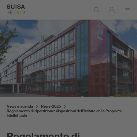
Aprire
il
menu
News e agenda
News-2025
Regolamento di ripartizione: disposizioni dell’Istituto della Proprietà
Intellettuale
Regolamento di