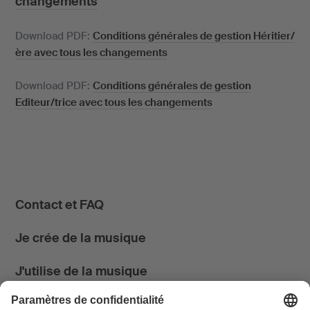
changements
Download PDF:
Conditions générales de gestion Héritier/
ère avec tous les changements
Download PDF:
Conditions générales de gestion
Editeur/trice avec tous les changements
Contact et FAQ
Je crée de la musique
J'utilise de la musique
News & Agenda