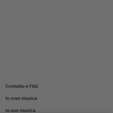
Contatto e FAQ
Io creo musica
Io uso musica