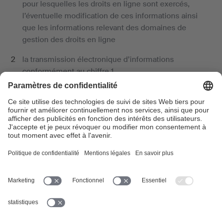
pour lesquelles les droits en ligne sont exercés,
l’éventuelle modification de ces informations ainsi
que les informations relevant des domaines de
gestion des droits en ligne
la transmission électronique d’informations
conformément au chiffre 1
la surveillance et le recouvrement d’utilisation en
ligne vis-à-vis d’utilisateurs
la répartition et le décompte des utilisations en ligne
vis-à-vis des ayants droit
l’obligation de conclure un accord de représentation
avec une autre société de gestion
les informations concernant des œuvres musicales
dans le cadre d’accords de représentation relatifs à
des utilisations en ligne