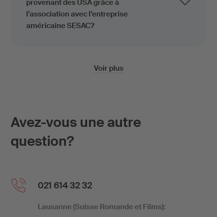
provenant des USA grâce à
l’association avec l’entreprise
américaine SESAC?
Voir plus
Avez-vous une autre
question?
021 614 32 32
Lausanne (Suisse Romande et Films):