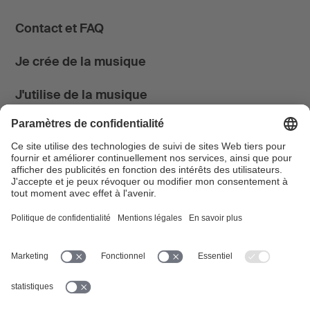
Contact et FAQ
Je crée de la musique
J'utilise de la musique
News & Agenda
FONDATION SUISA ↗
Suivez-nous
Facebook
Instagram
YouTube
LinkedIn
Blog