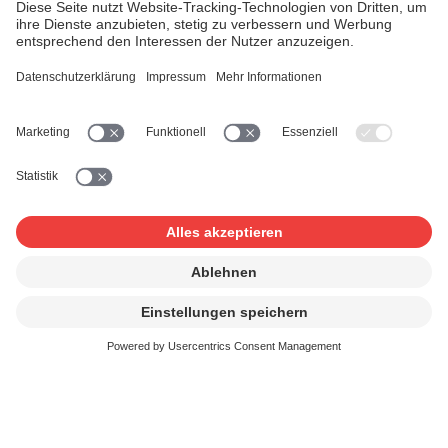
In Ihrem Geschäft läuft Musik oder bei Ihrem Event tritt
eine Band auf. Wer Musik öffentlich nutzt, vervielfältigt
oder aufführt, benötigt eine Lizenz. Damit werden die
Urheber/innen fair vergütet.
Mehr Informationen