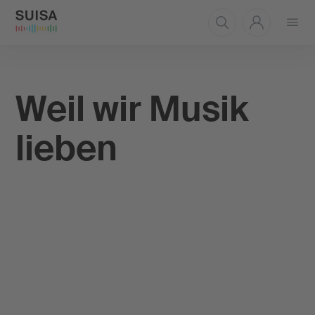
Menü
öffnen
Weil wir Musik
lieben