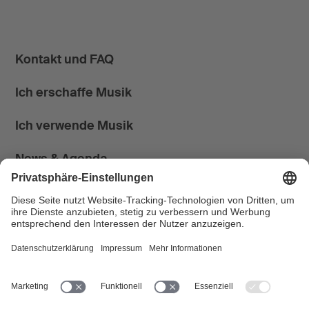
Kontakt und FAQ
Ich erschaffe Musik
Ich verwende Musik
News & Agenda
FONDATION SUISA ↗
Follow us
Facebook
Instagram
YouTube
LinkedIn