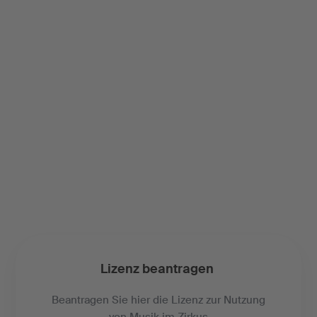
Lizenz beantragen
Beantragen Sie hier die Lizenz zur Nutzung
von Musik im Zirkus