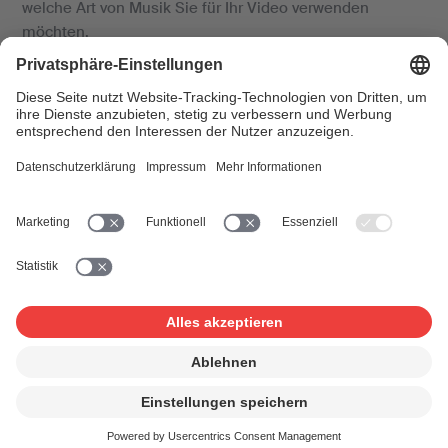
welche Art von Musik Sie für Ihr Video verwenden
möchten.
Was bedeutet «ohne
Werbecharakter»?
Als Videos ohne Werbecharakter gelten Produktionen,
die weder ein Produkt bewerben noch Teil einer
Kampagne sind. Dies sind beispielsweise
Videoproduktionen, die zur Vorstellung einer Firma
erstellt und online zugänglich gemacht werden.
Videos ohne Werbecharakter:
Mediabudget liegt unter CHF 1000