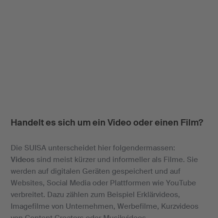
Handelt es sich um ein Video oder einen Film?
Die SUISA unterscheidet hier folgendermassen:
Videos
sind meist kürzer und informeller als Filme. Sie
werden auf digitalen Geräten gespeichert und auf
Websites, Social Media oder Plattformen wie YouTube
verbreitet. Dazu zählen zum Beispiel Erklärvideos,
Imagefilme von Unternehmen, Werbefilme, Kurzvideos
von Content Creators oder Musikvideos.