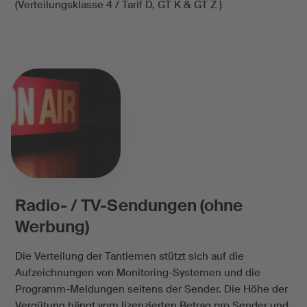
(Verteilungsklasse 4 /
Tarif D
, GT K &
GT Z
)
Radio- / TV-Sendungen (ohne
Werbung)
Die Verteilung der Tantiemen stützt sich auf die
Aufzeichnungen von Monitoring-Systemen und die
Programm-Meldungen seitens der Sender. Die Höhe der
Vergütung hängt vom lizenzierten Betrag pro Sender und