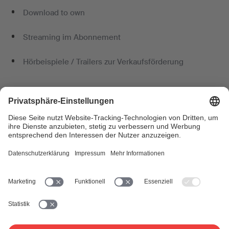
Download to own
Streaming im Abonnement
Hörbeispiele / Trailers zur Verkaufsförderung
Bei der SUISA können Sie Ihr Angebot zu den
Lizenzbedingungen für die Vervielfältigungsrechte
lizenzieren lassen. Füllen Sie dazu bitte das
Anmeldeformular "On-Demand – kostenpflichtige
Angebote" aus.
Songs oder ganze Alben
Sie möchten einen Song oder ganze Alben (Tonträger)