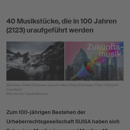
40 Musikstücke, die in 100 Jahren
(2123) uraufgeführt werden
Bild links: Pablo Diserens lauscht dem Gletschertauen. Foto: Clément
Coudeyre
Bild rechts: fraufederer.ch
Zum 100-jährigen Bestehen der
Urheberrechtsgesellschaft SUISA haben sich