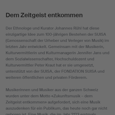
Dem Zeitgeist entkommen
Der Ethnologe und Kurator Johannes Rühl hat diese
einzigartige Idee zum 100-jährigen Bestehen der SUISA
(Genossenschaft der Urheber und Verleger von Musik) im
letzten Jahr entwickelt. Gemeinsam mit der Musikerin,
Kulturvermittlerin und Kulturmanagerin Jennifer Jans und
dem Sozialwissenschafter, Hochschuldozent und
Kulturvermittler Peter Kraut hat er sie umgesetzt,
unterstützt von der SUISA, der FONDATION SUISA und
weiteren öffentlichen und privaten Förderern.
Musikerinnen und Musiker aus der ganzen Schweiz
wurden unter dem Motto «Zukunftsmusik – dem
Zeitgeist entkommen» aufgefordert, sich eine Musik
auszudenken für ein Publikum, das heute noch gar nicht
geboren ist. Eine Musik, die im Jahr 2123 erstmals