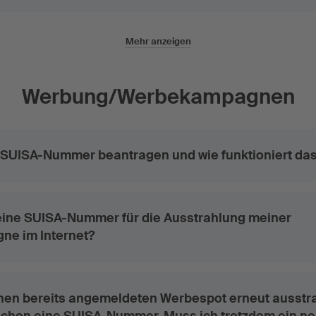
Mehr anzeigen
Werbung/Werbekampagnen
 SUISA-Nummer beantragen und wie funktioniert da
eine SUISA-Nummer für die Ausstrahlung meiner
e im Internet?
nen bereits angemeldeten Werbespot erneut ausstr