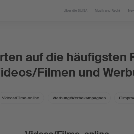
Über die SUISA
Musik und Recht
New
ten auf die häufigsten
Videos/Filmen und Werb
Videos/Filme-online
Werbung/Werbekampagnen
Filmpro