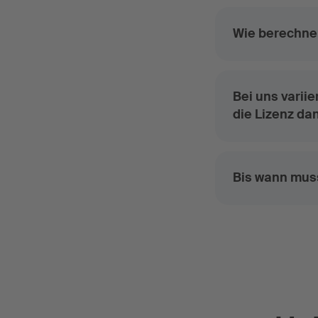
Wie berechne 
Bei uns varii
die Lizenz da
Bis wann mus