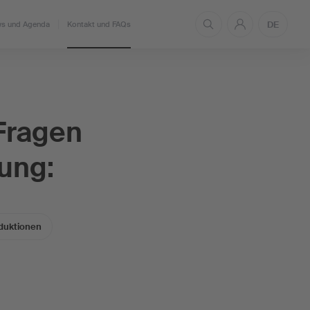
DE
s und Agenda
Kontakt und FAQs
 Fragen
ung:
duktionen