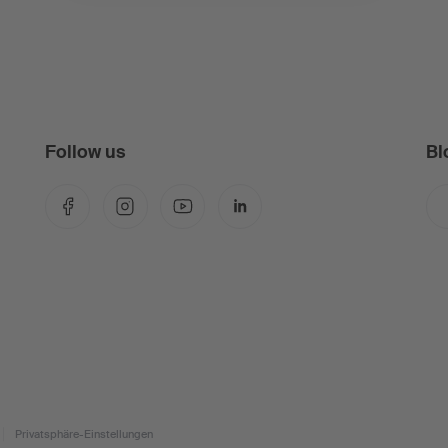
Follow us
Bl
Facebook
Instagram
YouTube
LinkedIn
Privatsphäre-Einstellungen