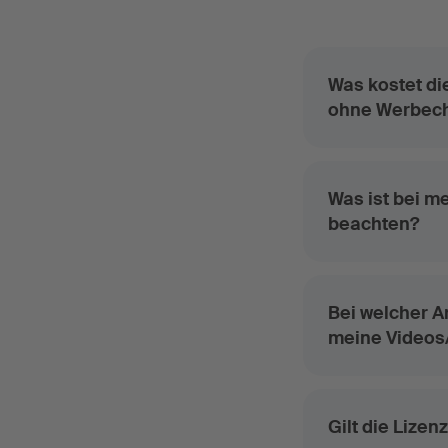
Was kostet di
ohne Werbech
Was ist bei 
beachten?
Bei welcher Ar
meine Videos
Gilt die Lize