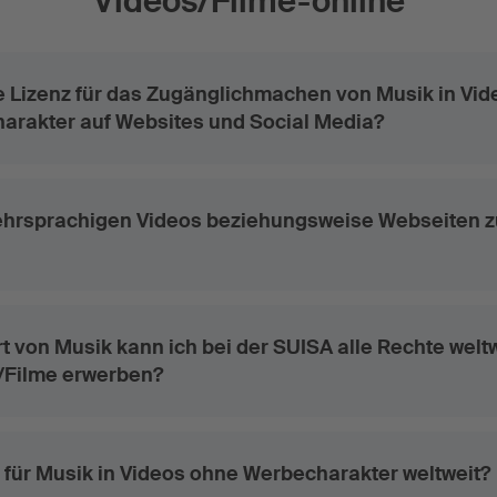
Videos/Filme-online
e Lizenz für das Zugänglichmachen von Musik in Vid
arakter auf Websites und Social Media?
mehrsprachigen Videos beziehungsweise Webseiten 
t von Musik kann ich bei der SUISA alle Rechte weltw
/Filme erwerben?
nz für Musik in Videos ohne Werbecharakter weltweit?