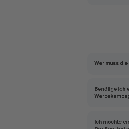
Wer muss die
Benötige ich 
Werbekampagn
Ich möchte ei