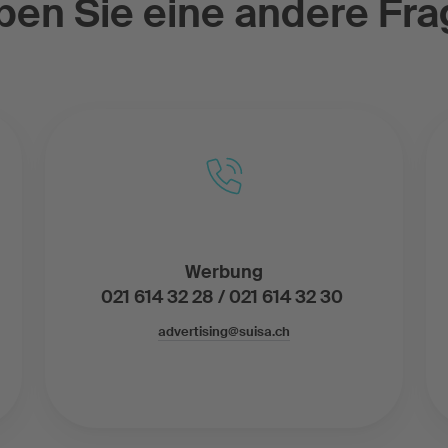
ben Sie eine andere Fra
Werbung
021 614 32 28 / 021 614 32 30
advertising@suisa.ch