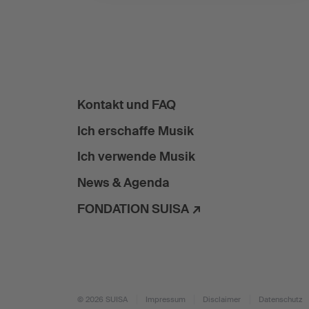
Kontakt und FAQ
Ich erschaffe Musik
Ich verwende Musik
News & Agenda
FONDATION SUISA ↗
© 2026 SUISA
Impressum
Disclaimer
Datenschutz