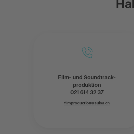
Ha
Film- und Soundtrack-
produktion
021 614 32 37
filmproduction@suisa.ch