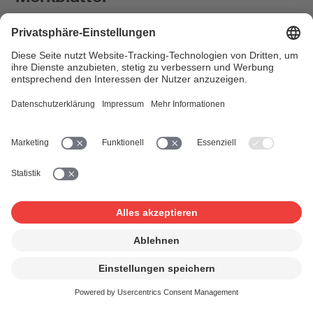
Erläuterungen zu den Änderungen der
AWB der SUISA
Merkblatt: Fürsorgeleistungen für
Verleger/innen
Merkblatt: Musiknoten kopieren
Verträge
Allgemeine Wahrnehmungsbedingungen
Verleger/innen