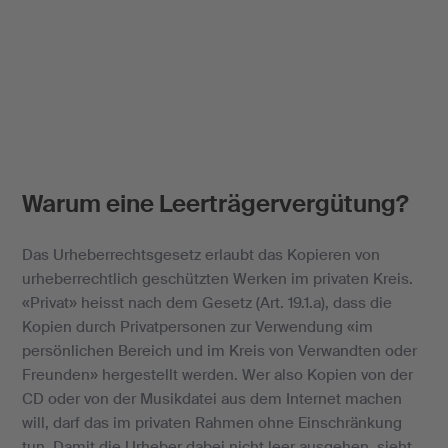
Warum eine Leerträgervergütung?
Das Urheberrechtsgesetz erlaubt das Kopieren von
urheberrechtlich geschützten Werken im privaten Kreis.
«Privat» heisst nach dem Gesetz (Art. 19.1.a), dass die
Kopien durch Privatpersonen zur Verwendung «im
persönlichen Bereich und im Kreis von Verwandten oder
Freunden» hergestellt werden. Wer also Kopien von der
CD oder von der Musikdatei aus dem Internet machen
will, darf das im privaten Rahmen ohne Einschränkung
tun. Damit die Urheber dabei nicht leer ausgehen, sieht