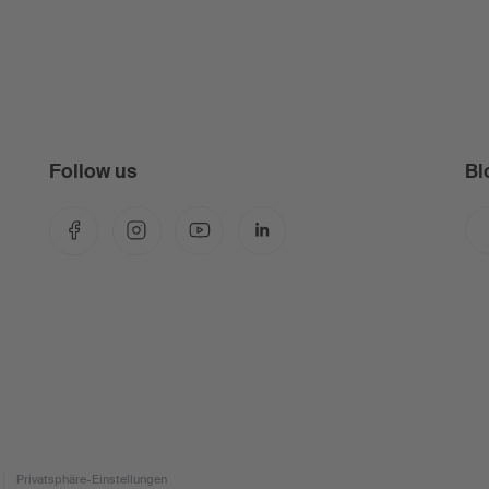
Follow us
Bl
Facebook
Instagram
YouTube
LinkedIn
Privatsphäre-Einstellungen