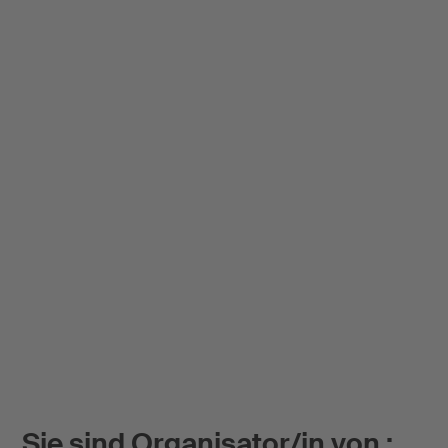
Sie sind Organisator/in von :