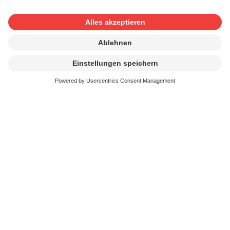
Anmelden von audiovisuellen
Produktionen
Fragen und Antworten
Alle
Werkanmeldung
Bearbeitungen, Samp
Werkanmeldung