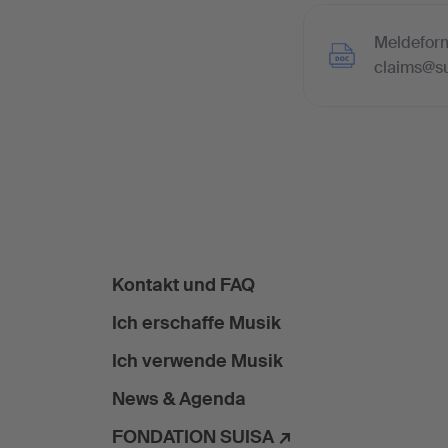
Meldeform
claims@su
Kontakt und FAQ
Ich erschaffe Musik
Ich verwende Musik
News & Agenda
FONDATION SUISA ↗