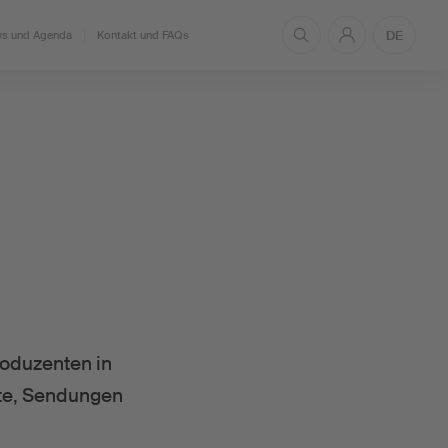
DE
s und Agenda
Kontakt und FAQs
roduzenten in
itte, Sendungen