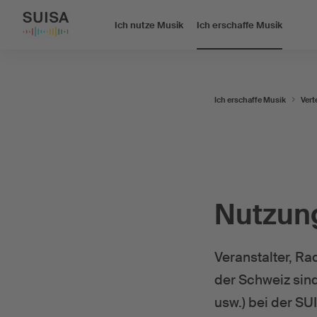
Ich nutze Musik
Ich erschaffe Musik
Ich erschaffe Musik
Vert
Nutzun
Veranstalter, Ra
der Schweiz sind
usw.) bei der S