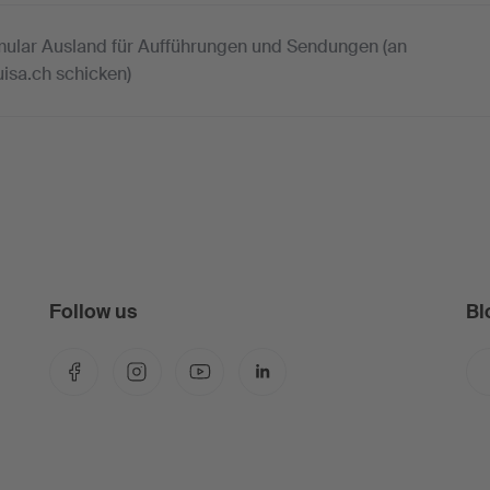
ular Ausland für Aufführungen und Sendungen (an
isa.ch schicken)
Follow us
Bl
Facebook
Instagram
YouTube
LinkedIn