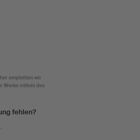
her empfehlen wir
r Werke mittels des
ung fehlen?
.