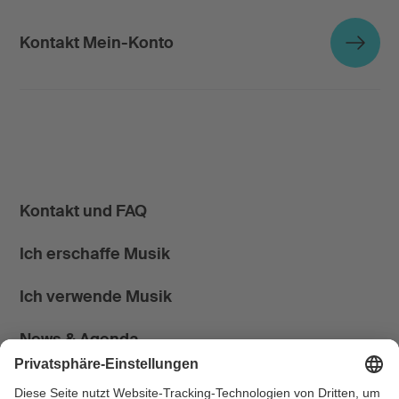
Kontakt Mein-Konto
Kontakt und FAQ
Ich erschaffe Musik
Ich verwende Musik
News & Agenda
FONDATION SUISA ↗